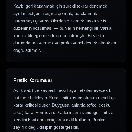
Kaybı geri kazanmak için sürekli tekrar denemek,
ayrılan bütçenin dışına çıkmak, borçlanmak,
harcamayı çevredekilerden gizlemek, uyku ve iş
düzeninin bozulması — bunların herhangi biri varsa,
konu artık eğlence olmaktan çıkmıştır. Böyle bir
durumda ara vermek ve profesyonel destek almak en
doğru adımdır.
Pratik Korumalar
Aylık sabit ve kaybedilmesi hayatı etkilemeyecek bir
üst sınır belirleyin. Süre limiti koyun; oturum uzadıkça
karar kalitesi düşer. Duygusal anlarda (öfke, coşku,
alkol) karar vermeyin. Platformların sunduğu limit ve
kendini kısıtlama araçlarını aktif kullanın. Bunlar
zayıflık değil, disiplin göstergesidir.