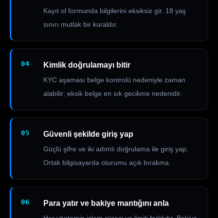
Kayıt ol formunda bilgilerini eksiksiz gir. 18 yaş
sınırı mutlak bir kuraldır.
Kimlik doğrulamayı bitir
KYC aşaması belge kontrolü nedeniyle zaman
alabilir; eksik belge en sık gecikme nedenidir.
Güvenli şekilde giriş yap
Güçlü şifre ve iki adımlı doğrulama ile giriş yap.
Ortak bilgisayarda oturumu açık bırakma.
Para yatır ve bakiye mantığını anla