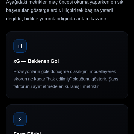
Aşağıdaki metrikler, maç öncesi okuma yaparken en sık
başvurulan göstergelerdir. Hiçbiri tek başına yeterli
değildir; birlikte yorumlandığında anlam kazanır.
📊
xG — Beklenen Gol
Pozisyonların gole dönüşme olasılığını modelleyerek
skorun ne kadar "hak edilmiş" olduğunu gösterir. Şans
faktörünü ayırt etmede en kullanışlı metriktir.
⚡