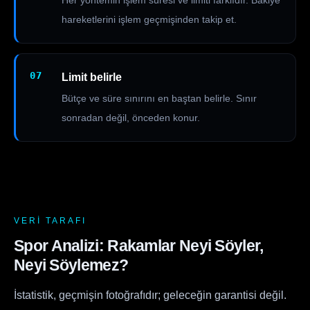
Her yöntemin işlem süresi ve limiti farklıdır. Bakiye
hareketlerini işlem geçmişinden takip et.
Limit belirle
Bütçe ve süre sınırını en baştan belirle. Sınır
sonradan değil, önceden konur.
VERI TARAFI
Spor Analizi: Rakamlar Neyi Söyler,
Neyi Söylemez?
İstatistik, geçmişin fotoğrafıdır; geleceğin garantisi değil.