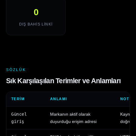
0
DIŞ BAHIS LINKI
SÖZLÜK
Sık Karşılaşılan Terimler ve Anlamları
TERIM
ANLAMI
NOT
Güncel
Markanın aktif olarak
Kaynak
giriş
duyurduğu erişim adresi
doğrula