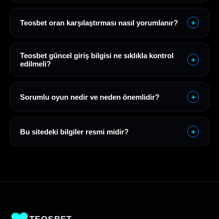
Hayır. Bu sayfa yalnızca bilgilendirme amaçlıdır; bahis
oynatmaz, üyelik kabul etmez ve para transferi
Teosbet oran karşılaştırması nasıl yorumlanır?
+
gerçekleştirmez.
Oranlar olasılığın sayısal ifadesidir. Düşük oran yüksek
beklenen olasılığı, yüksek oran düşük olasılığı temsil
Teosbet güncel giriş bilgisi ne sıklıkla kontrol
+
edilmeli?
eder. Oranın 1'e bölünmesiyle yaklaşık ima edilen olasılık
hesaplanır.
Adres değişimleri düzensiz aralıklarla olabildiği için, erişim
sorunu yaşandığı anda kontrol etmek en pratik
Sorumlu oyun nedir ve neden önemlidir?
+
yaklaşımdır. Sabit bir takvim yoktur.
Sorumlu oyun, bütçe ve süre sınırı belirleyerek eğlence
sınırında kalmayı ifade eder. Kayıp kovalamak,
Bu sitedeki bilgiler resmi midir?
+
borçlanmak veya günlük yaşamı aksatmak risk sinyalidir
Bu site bağımsız bir içerik platformudur ve hiçbir bahis
ve profesyonel destek alınması önerilir.
şirketiyle bağlantılı değildir. İçerikler genel bilgilendirme
amacı taşır, resmi kaynak niteliği taşımaz.