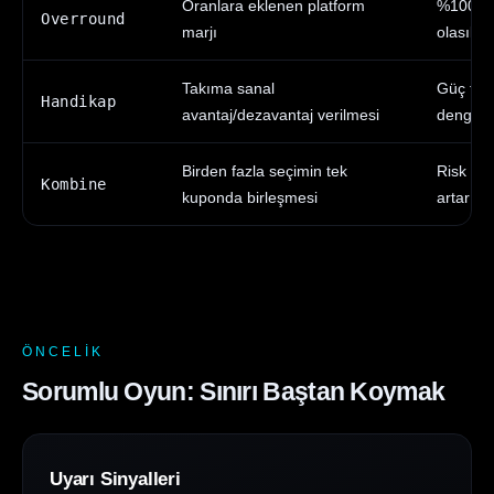
Oranlara eklenen platform
%100 üz
Overround
marjı
olasılık
Takıma sanal
Güç fark
Handikap
avantaj/dezavantaj verilmesi
dengele
Birden fazla seçimin tek
Risk çar
Kombine
kuponda birleşmesi
artar
ÖNCELIK
Sorumlu Oyun: Sınırı Baştan Koymak
Uyarı Sinyalleri