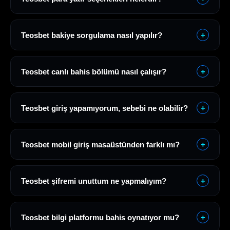
daha uzun sürebilir. Süre tamamen platformun doğrulama
Bahis platformlarında para yatır başlığı altında genellikle
politikasına bağlıdır.
banka havalesi, dijital cüzdanlar ve ön ödemeli kart
Teosbet bakiye sorgulama nasıl yapılır?
+
benzeri yöntemler listelenir. Bu sayfa hiçbir para transferi
Bakiye bilgisi genelde hesap paneli veya cüzdan sekmesi
aracılığı yapmaz, yalnızca kavramları açıklar.
üzerinden görüntülenir. Bakiye hareketleri işlem geçmişi
Teosbet canlı bahis bölümü nasıl çalışır?
+
bölümünde tarih ve tutar bazında listelenir.
Canlı bahis, maç devam ederken oranların anlık olarak
güncellendiği bölümdür. Oranlar skor, kırmızı kart,
Teosbet giriş yapamıyorum, sebebi ne olabilir?
+
pozisyon ve dakika gibi değişkenlere göre saniyeler içinde
Giriş sorunlarının yaygın nedenleri eski adresin
değişebilir.
kullanılması, hatalı şifre, tarayıcı önbelleği veya geçici
Teosbet mobil giriş masaüstünden farklı mı?
+
bakım çalışmalarıdır. Önbellek temizliği ve güncel adres
Mobil giriş genellikle aynı hesap bilgileriyle yapılır;
kontrolü ilk bakılacak adımlardır.
yalnızca arayüz küçük ekrana uyarlanır. Menü yapısı
Teosbet şifremi unuttum ne yapmalıyım?
+
sadeleşir, kupon alanı alt kısma taşınır.
Şifre sıfırlama bağlantısı genelde giriş formunun altında
yer alır. Kayıtlı e-posta veya telefon numarasına
Teosbet bilgi platformu bahis oynatıyor mu?
+
gönderilen doğrulama koduyla yeni şifre oluşturulur.