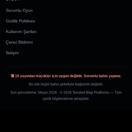
Sorumlu Oyun
Gizlilik Politikası
Kullanım Şartları
Çerez Bildirimi
İletişim
🔞 18 yaşından küçükler için uygun değildir. Sorumlu bahis yapınız.
Bu site hiçbir bahis şirketiyle bağlantılı değildir.
Son güncelleme: Mayıs 2026 · © 2026 Teosbet Bilgi Platformu — Tüm
içerik bilgilendirme amaçlıdır.