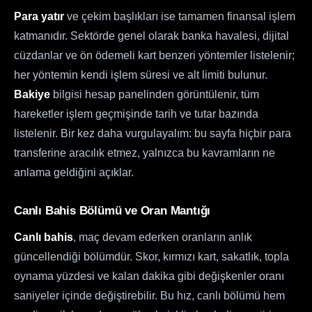
Para yatır
ve çekim başlıkları ise tamamen finansal işlem
katmanıdır. Sektörde genel olarak banka havalesi, dijital
cüzdanlar ve ön ödemeli kart benzeri yöntemler listelenir;
her yöntemin kendi işlem süresi ve alt limiti bulunur.
Bakiye
bilgisi hesap panelinden görüntülenir, tüm
hareketler işlem geçmişinde tarih ve tutar bazında
listelenir. Bir kez daha vurgulayalım: bu sayfa hiçbir para
transferine aracılık etmez, yalnızca bu kavramların ne
anlama geldiğini açıklar.
Canlı Bahis Bölümü ve Oran Mantığı
Canlı bahis
, maç devam ederken oranların anlık
güncellendiği bölümdür. Skor, kırmızı kart, sakatlık, topla
oynama yüzdesi ve kalan dakika gibi değişkenler oranı
saniyeler içinde değiştirebilir. Bu hız, canlı bölümü hem