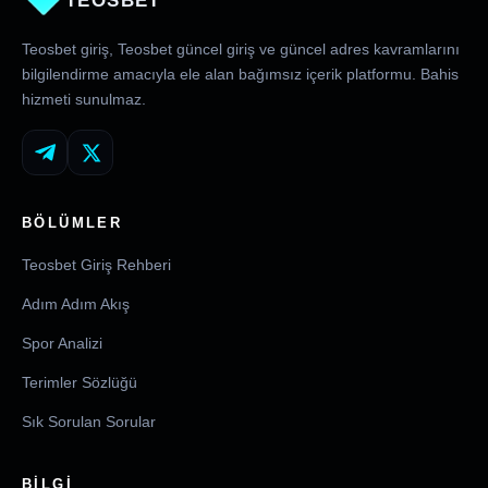
TEOSBET
Teosbet giriş, Teosbet güncel giriş ve güncel adres kavramlarını
bilgilendirme amacıyla ele alan bağımsız içerik platformu. Bahis
hizmeti sunulmaz.
BÖLÜMLER
Teosbet Giriş Rehberi
Adım Adım Akış
Spor Analizi
Terimler Sözlüğü
Sık Sorulan Sorular
BILGI