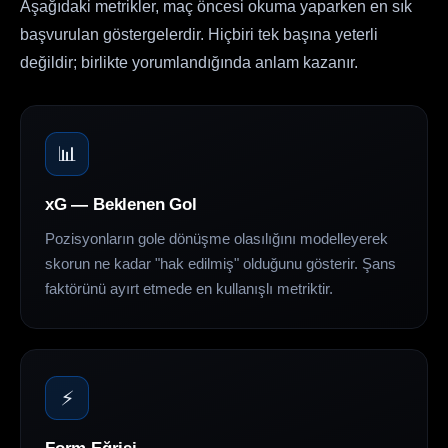
Aşağıdaki metrikler, maç öncesi okuma yaparken en sık
başvurulan göstergelerdir. Hiçbiri tek başına yeterli
değildir; birlikte yorumlandığında anlam kazanır.
📊
xG — Beklenen Gol
Pozisyonların gole dönüşme olasılığını modelleyerek
skorun ne kadar "hak edilmiş" olduğunu gösterir. Şans
faktörünü ayırt etmede en kullanışlı metriktir.
⚡