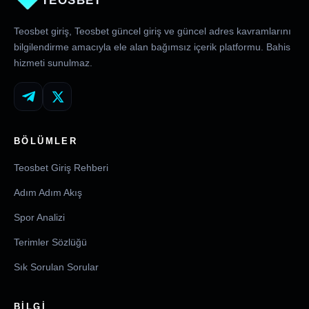
TEOSBET
Teosbet giriş, Teosbet güncel giriş ve güncel adres kavramlarını
bilgilendirme amacıyla ele alan bağımsız içerik platformu. Bahis
hizmeti sunulmaz.
BÖLÜMLER
Teosbet Giriş Rehberi
Adım Adım Akış
Spor Analizi
Terimler Sözlüğü
Sık Sorulan Sorular
BILGI