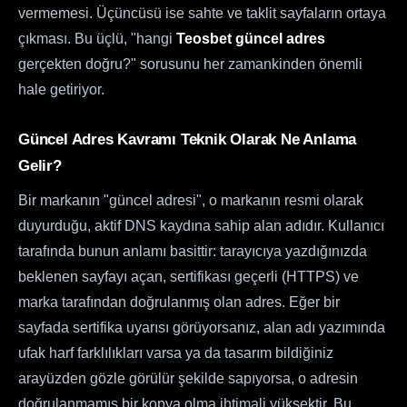
vermemesi. Üçüncüsü ise sahte ve taklit sayfaların ortaya
çıkması. Bu üçlü, "hangi
Teosbet güncel adres
gerçekten doğru?" sorusunu her zamankinden önemli
hale getiriyor.
Güncel Adres Kavramı Teknik Olarak Ne Anlama
Gelir?
Bir markanın "güncel adresi", o markanın resmi olarak
duyurduğu, aktif DNS kaydına sahip alan adıdır. Kullanıcı
tarafında bunun anlamı basittir: tarayıcıya yazdığınızda
beklenen sayfayı açan, sertifikası geçerli (HTTPS) ve
marka tarafından doğrulanmış olan adres. Eğer bir
sayfada sertifika uyarısı görüyorsanız, alan adı yazımında
ufak harf farklılıkları varsa ya da tasarım bildiğiniz
arayüzden gözle görülür şekilde sapıyorsa, o adresin
doğrulanmamış bir kopya olma ihtimali yüksektir. Bu