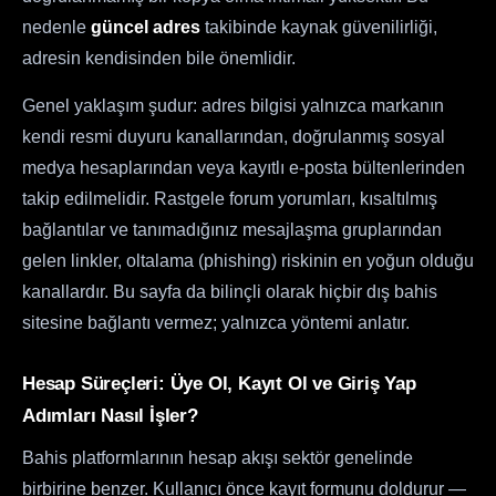
nedenle
güncel adres
takibinde kaynak güvenilirliği,
adresin kendisinden bile önemlidir.
Genel yaklaşım şudur: adres bilgisi yalnızca markanın
kendi resmi duyuru kanallarından, doğrulanmış sosyal
medya hesaplarından veya kayıtlı e-posta bültenlerinden
takip edilmelidir. Rastgele forum yorumları, kısaltılmış
bağlantılar ve tanımadığınız mesajlaşma gruplarından
gelen linkler, oltalama (phishing) riskinin en yoğun olduğu
kanallardır. Bu sayfa da bilinçli olarak hiçbir dış bahis
sitesine bağlantı vermez; yalnızca yöntemi anlatır.
Hesap Süreçleri: Üye Ol, Kayıt Ol ve Giriş Yap
Adımları Nasıl İşler?
Bahis platformlarının hesap akışı sektör genelinde
birbirine benzer. Kullanıcı önce kayıt formunu doldurur —