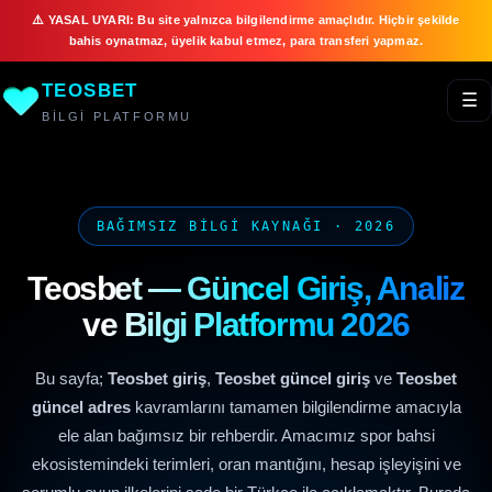
⚠️ YASAL UYARI: Bu site yalnızca bilgilendirme amaçlıdır. Hiçbir şekilde
bahis oynatmaz, üyelik kabul etmez, para transferi yapmaz.
TEOSBET
☰
BILGI PLATFORMU
BAĞIMSIZ BILGI KAYNAĞI · 2026
Teosbet — Güncel Giriş, Analiz
ve Bilgi Platformu 2026
Bu sayfa;
Teosbet giriş
,
Teosbet güncel giriş
ve
Teosbet
güncel adres
kavramlarını tamamen bilgilendirme amacıyla
ele alan bağımsız bir rehberdir. Amacımız spor bahsi
ekosistemindeki terimleri, oran mantığını, hesap işleyişini ve