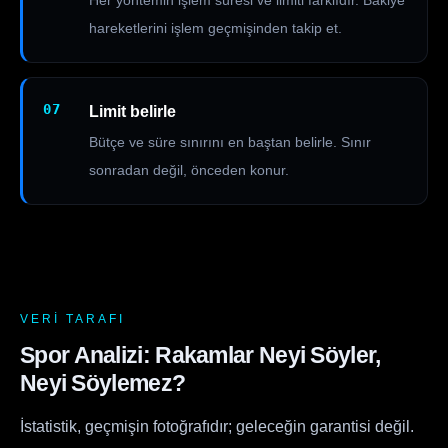
Her yöntemin işlem süresi ve limiti farklıdır. Bakiye
hareketlerini işlem geçmişinden takip et.
Limit belirle
Bütçe ve süre sınırını en baştan belirle. Sınır
sonradan değil, önceden konur.
VERI TARAFI
Spor Analizi: Rakamlar Neyi Söyler,
Neyi Söylemez?
İstatistik, geçmişin fotoğrafıdır; geleceğin garantisi değil.