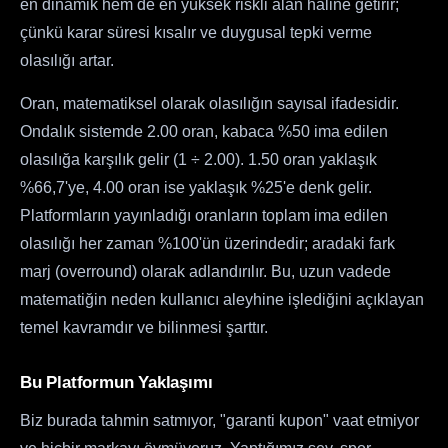
en dinamik hem de en yüksek riskli alan haline getirir;
çünkü karar süresi kısalır ve duygusal tepki verme
olasılığı artar.
Oran, matematiksel olarak olasılığın sayısal ifadesidir.
Ondalık sistemde 2.00 oran, kabaca %50 ima edilen
olasılığa karşılık gelir (1 ÷ 2.00). 1.50 oran yaklaşık
%66,7'ye, 4.00 oran ise yaklaşık %25'e denk gelir.
Platformların yayınladığı oranların toplam ima edilen
olasılığı her zaman %100'ün üzerindedir; aradaki fark
marj (overround) olarak adlandırılır. Bu, uzun vadede
matematiğin neden kullanıcı aleyhine işlediğini açıklayan
temel kavramdır ve bilinmesi şarttır.
Bu Platformun Yaklaşımı
Biz burada tahmin satmıyor, "garanti kupon" vaat etmiyor