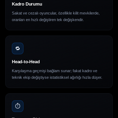
Kadro Durumu
Sakat ve cezalı oyuncular, özellikle kilit mevkilerde,
oranları en hızlı değiştiren tek değişkendir.
🔁
Head-to-Head
Karşılaşma geçmişi bağlam sunar; fakat kadro ve
teknik ekip değiştiyse istatistiksel ağırlığı hızla düşer.
⏱️