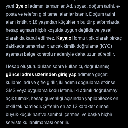
yani
üye ol
adımını tamamlar. Ad, soyad, doğum tarihi, e-
posta ve telefon gibi temel alanlar istenir. Doğum tarihi
alanı kritiktir: 18 yaşından küçüklerin bu tür platformlarda
hesap açması hiçbir koşulda uygun değildir ve yasal
olarak da kabul edilmez.
Kayıt ol
formu tipik olarak birkaç
dakikada tamamlanır; ancak kimlik doğrulama (KYC)
aşaması belge kontrolü nedeniyle daha uzun sürebilir.
Hesap oluşturulduktan sonra kullanıcı, doğrulanmış
güncel adres üzerinden giriş yap
adımına geçer:
kullanıcı adı ve şifre girilir, iki adımlı doğrulama etkinse
SMS veya uygulama kodu istenir. İki adımlı doğrulamayı
açık tutmak, hesap güvenliği açısından yapılabilecek en
etkili tek hamledir. Şifrenin en az 12 karakter olması,
büyük-küçük harf ve sembol içermesi ve başka hiçbir
serviste kullanılmaması önerilir.