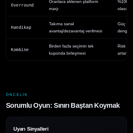
Oranlara eklenen platform
%100 üz
Overround
marjı
olasılık
Takıma sanal
Güç fark
Handikap
avantaj/dezavantaj verilmesi
dengele
Birden fazla seçimin tek
Risk çar
Kombine
kuponda birleşmesi
artar
ÖNCELIK
Sorumlu Oyun: Sınırı Baştan Koymak
Uyarı Sinyalleri