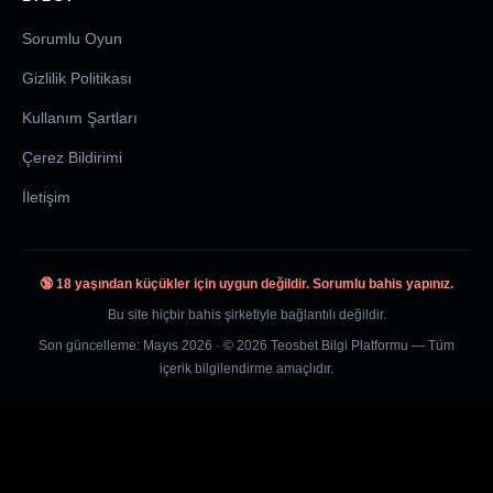
Sorumlu Oyun
Gizlilik Politikası
Kullanım Şartları
Çerez Bildirimi
İletişim
🔞 18 yaşından küçükler için uygun değildir. Sorumlu bahis yapınız.
Bu site hiçbir bahis şirketiyle bağlantılı değildir.
Son güncelleme: Mayıs 2026 · © 2026 Teosbet Bilgi Platformu — Tüm
içerik bilgilendirme amaçlıdır.