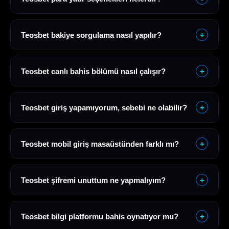
daha uzun sürebilir. Süre tamamen platformun doğrulama
Bahis platformlarında para yatır başlığı altında genellikle
politikasına bağlıdır.
banka havalesi, dijital cüzdanlar ve ön ödemeli kart
Teosbet bakiye sorgulama nasıl yapılır?
+
benzeri yöntemler listelenir. Bu sayfa hiçbir para transferi
Bakiye bilgisi genelde hesap paneli veya cüzdan sekmesi
aracılığı yapmaz, yalnızca kavramları açıklar.
üzerinden görüntülenir. Bakiye hareketleri işlem geçmişi
Teosbet canlı bahis bölümü nasıl çalışır?
+
bölümünde tarih ve tutar bazında listelenir.
Canlı bahis, maç devam ederken oranların anlık olarak
güncellendiği bölümdür. Oranlar skor, kırmızı kart,
Teosbet giriş yapamıyorum, sebebi ne olabilir?
+
pozisyon ve dakika gibi değişkenlere göre saniyeler içinde
Giriş sorunlarının yaygın nedenleri eski adresin
değişebilir.
kullanılması, hatalı şifre, tarayıcı önbelleği veya geçici
Teosbet mobil giriş masaüstünden farklı mı?
+
bakım çalışmalarıdır. Önbellek temizliği ve güncel adres
Mobil giriş genellikle aynı hesap bilgileriyle yapılır;
kontrolü ilk bakılacak adımlardır.
yalnızca arayüz küçük ekrana uyarlanır. Menü yapısı
Teosbet şifremi unuttum ne yapmalıyım?
+
sadeleşir, kupon alanı alt kısma taşınır.
Şifre sıfırlama bağlantısı genelde giriş formunun altında
yer alır. Kayıtlı e-posta veya telefon numarasına
Teosbet bilgi platformu bahis oynatıyor mu?
+
gönderilen doğrulama koduyla yeni şifre oluşturulur.