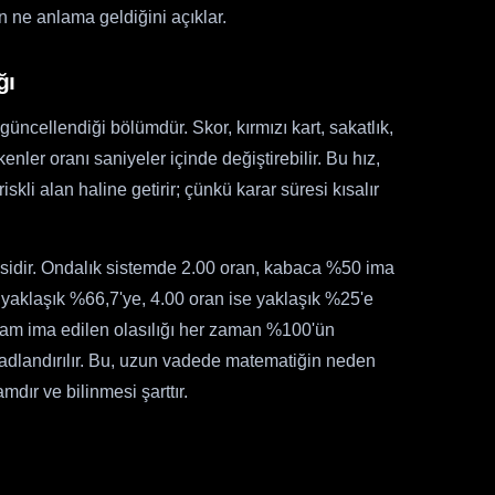
n ne anlama geldiğini açıklar.
ğı
üncellendiği bölümdür. Skor, kırmızı kart, sakatlık,
ler oranı saniyeler içinde değiştirebilir. Bu hız,
li alan haline getirir; çünkü karar süresi kısalır
desidir. Ondalık sistemde 2.00 oran, kabaca %50 ima
an yaklaşık %66,7'ye, 4.00 oran ise yaklaşık %25'e
oplam ima edilen olasılığı her zaman %100'ün
k adlandırılır. Bu, uzun vadede matematiğin neden
mdır ve bilinmesi şarttır.