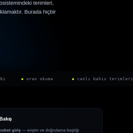
sistemindeki terimleri,
ıklamaktır. Burada hiçbir
oran okuma
◆
canlı bahis terimleri
◆
ba
 Bakış
osbet giriş
— erişim ve doğrulama başlığı