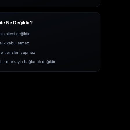
ite Ne Değildir?
is sitesi değildir
elik kabul etmez
ra transferi yapmaz
bir markayla bağlantılı değildir