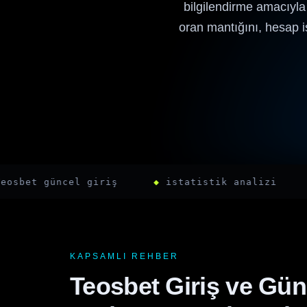
bilgilendirme amacıyla
oran mantığını, hesap iş
ncel giriş
◆
istatistik analizi
◆
Teosb
KAPSAMLI REHBER
Teosbet Giriş ve Gü