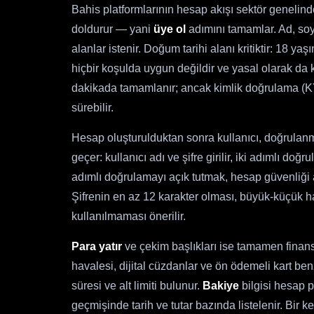
Bahis platformlarının hesap akışı sektör genelind
doldurur — yani
üye ol
adımını tamamlar. Ad, soya
alanlar istenir. Doğum tarihi alanı kritiktir: 18 
hiçbir koşulda uygun değildir ve yasal olarak da
dakikada tamamlanır; ancak kimlik doğrulama (
sürebilir.
Hesap oluşturulduktan sonra kullanıcı, doğrulan
geçer: kullanıcı adı ve şifre girilir, iki adımlı d
adımlı doğrulamayı açık tutmak, hesap güvenliği a
Şifrenin en az 12 karakter olması, büyük-küçük h
kullanılmaması önerilir.
Para yatır
ve çekim başlıkları ise tamamen finan
havalesi, dijital cüzdanlar ve ön ödemeli kart ben
süresi ve alt limiti bulunur.
Bakiye
bilgisi hesap p
geçmişinde tarih ve tutar bazında listelenir. Bir 