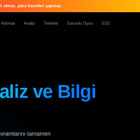
l etmez, para transferi yapmaz.
Adımlar
Analiz
Terimler
Sorumlu Oyun
SSS
liz ve Bilgi
vramlarını tamamen