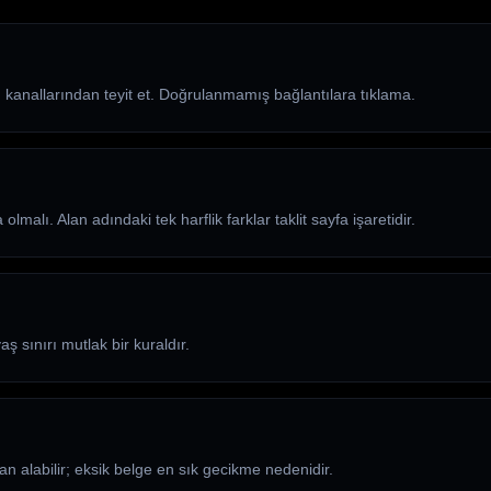
u kanallarından teyit et. Doğrulanmamış bağlantılara tıklama.
alı. Alan adındaki tek harflik farklar taklit sayfa işaretidir.
aş sınırı mutlak bir kuraldır.
 alabilir; eksik belge en sık gecikme nedenidir.