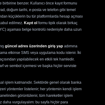
e birbirine benzer. Kullanıcı önce kayıt formunu
d, doğum tarihi, e-posta ve telefon gibi temel
yaşından küçüklerin bu tür platformlarda hesap açması
 kabul edilmez.
Kayıt ol
formu tipik olarak birkaç
KYC) aşaması belge kontrolü nedeniyle daha uzun
mış
güncel adres üzerinden giriş yap
adımına
oğrulama etkinse SMS veya uygulama kodu istenir. İki
çısından yapılabilecek en etkili tek hamledir.
arf ve sembol içermesi ve başka hiçbir serviste
sal işlem katmanıdır. Sektörde genel olarak banka
zeri yöntemler listelenir; her yöntemin kendi işlem
anelinden görüntülenir, tüm hareketler işlem
kez daha vurgulayalım: bu sayfa hiçbir para