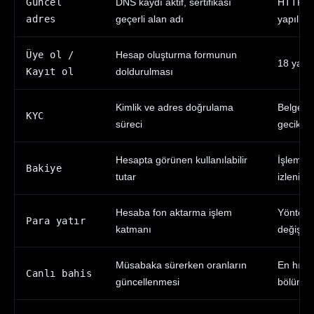
Güncel
DNS kaydı aktif, sertifikası
HTTPS k
adres
geçerli alan adı
yapılmal
Üye ol /
Hesap oluşturma formunun
18 yaş a
Kayıt ol
doldurulması
Kimlik ve adres doğrulama
Belge ek
KYC
süreci
gecikme
Hesapta görünen kullanılabilir
İşlem g
Bakiye
tutar
izlenir
Hesaba fon aktarma işlem
Yöntem 
Para yatır
katmanı
değişir
Müsabaka sürerken oranların
En hızlı
Canlı bahis
güncellenmesi
bölüm