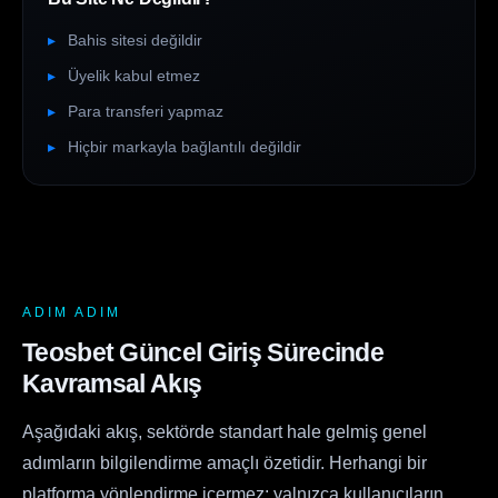
Bahis sitesi değildir
Üyelik kabul etmez
Para transferi yapmaz
Hiçbir markayla bağlantılı değildir
ADIM ADIM
Teosbet Güncel Giriş Sürecinde
Kavramsal Akış
Aşağıdaki akış, sektörde standart hale gelmiş genel
adımların bilgilendirme amaçlı özetidir. Herhangi bir
platforma yönlendirme içermez; yalnızca kullanıcıların