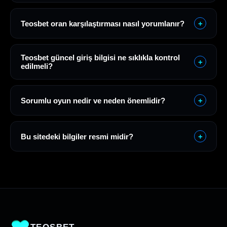
Hayır. Bu sayfa yalnızca bilgilendirme amaçlıdır; bahis
oynatmaz, üyelik kabul etmez ve para transferi
Teosbet oran karşılaştırması nasıl yorumlanır?
+
gerçekleştirmez.
Oranlar olasılığın sayısal ifadesidir. Düşük oran yüksek
beklenen olasılığı, yüksek oran düşük olasılığı temsil
Teosbet güncel giriş bilgisi ne sıklıkla kontrol
+
edilmeli?
eder. Oranın 1'e bölünmesiyle yaklaşık ima edilen olasılık
hesaplanır.
Adres değişimleri düzensiz aralıklarla olabildiği için, erişim
sorunu yaşandığı anda kontrol etmek en pratik
Sorumlu oyun nedir ve neden önemlidir?
+
yaklaşımdır. Sabit bir takvim yoktur.
Sorumlu oyun, bütçe ve süre sınırı belirleyerek eğlence
sınırında kalmayı ifade eder. Kayıp kovalamak,
Bu sitedeki bilgiler resmi midir?
+
borçlanmak veya günlük yaşamı aksatmak risk sinyalidir
Bu site bağımsız bir içerik platformudur ve hiçbir bahis
ve profesyonel destek alınması önerilir.
şirketiyle bağlantılı değildir. İçerikler genel bilgilendirme
amacı taşır, resmi kaynak niteliği taşımaz.