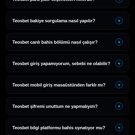
daha uzun sürebilir. Süre tamamen platformun doğrulama
Bahis platformlarında para yatır başlığı altında genellikle
politikasına bağlıdır.
banka havalesi, dijital cüzdanlar ve ön ödemeli kart
Teosbet bakiye sorgulama nasıl yapılır?
+
benzeri yöntemler listelenir. Bu sayfa hiçbir para transferi
Bakiye bilgisi genelde hesap paneli veya cüzdan sekmesi
aracılığı yapmaz, yalnızca kavramları açıklar.
üzerinden görüntülenir. Bakiye hareketleri işlem geçmişi
Teosbet canlı bahis bölümü nasıl çalışır?
+
bölümünde tarih ve tutar bazında listelenir.
Canlı bahis, maç devam ederken oranların anlık olarak
güncellendiği bölümdür. Oranlar skor, kırmızı kart,
Teosbet giriş yapamıyorum, sebebi ne olabilir?
+
pozisyon ve dakika gibi değişkenlere göre saniyeler içinde
Giriş sorunlarının yaygın nedenleri eski adresin
değişebilir.
kullanılması, hatalı şifre, tarayıcı önbelleği veya geçici
Teosbet mobil giriş masaüstünden farklı mı?
+
bakım çalışmalarıdır. Önbellek temizliği ve güncel adres
Mobil giriş genellikle aynı hesap bilgileriyle yapılır;
kontrolü ilk bakılacak adımlardır.
yalnızca arayüz küçük ekrana uyarlanır. Menü yapısı
Teosbet şifremi unuttum ne yapmalıyım?
+
sadeleşir, kupon alanı alt kısma taşınır.
Şifre sıfırlama bağlantısı genelde giriş formunun altında
yer alır. Kayıtlı e-posta veya telefon numarasına
Teosbet bilgi platformu bahis oynatıyor mu?
+
gönderilen doğrulama koduyla yeni şifre oluşturulur.