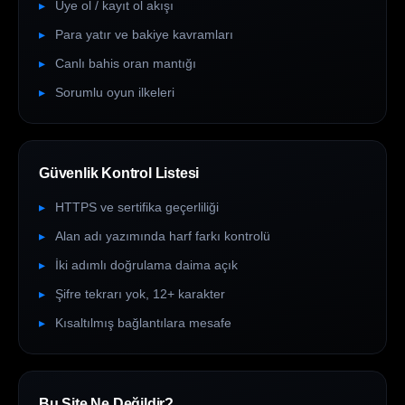
Üye ol / kayıt ol akışı
Para yatır ve bakiye kavramları
Canlı bahis oran mantığı
Sorumlu oyun ilkeleri
Güvenlik Kontrol Listesi
HTTPS ve sertifika geçerliliği
Alan adı yazımında harf farkı kontrolü
İki adımlı doğrulama daima açık
Şifre tekrarı yok, 12+ karakter
Kısaltılmış bağlantılara mesafe
Bu Site Ne Değildir?