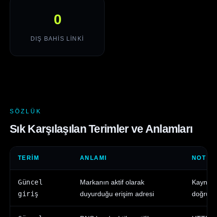
0
DIŞ BAHIS LINKI
SÖZLÜK
Sık Karşılaşılan Terimler ve Anlamları
TERIM
ANLAMI
NOT
Güncel
Markanın aktif olarak
Kaynak
giriş
duyurduğu erişim adresi
doğrula